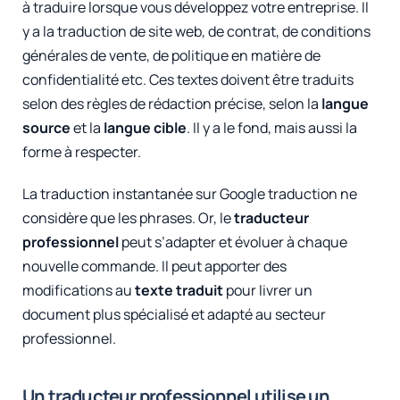
à traduire lorsque vous développez votre entreprise. Il
y a la traduction de site web, de contrat, de conditions
générales de vente, de politique en matière de
confidentialité etc. Ces textes doivent être traduits
selon des règles de rédaction précise, selon la
langue
source
et la
langue cible
. Il y a le fond, mais aussi la
forme à respecter.
La traduction instantanée sur Google traduction ne
considère que les phrases. Or, le
traducteur
professionnel
peut s’adapter et évoluer à chaque
nouvelle commande. Il peut apporter des
modifications au
texte traduit
pour livrer un
document plus spécialisé et adapté au secteur
professionnel.
Un traducteur professionnel utilise un