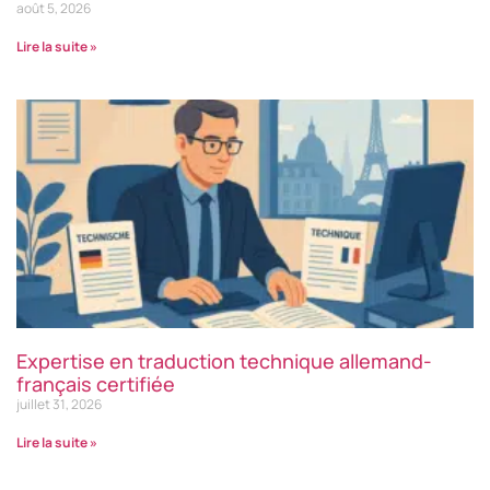
août 5, 2026
Lire la suite »
Expertise en traduction technique allemand-
français certifiée
juillet 31, 2026
Lire la suite »