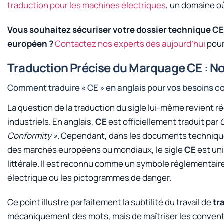
traduction pour les machines électriques
, un domaine o
Vous souhaitez sécuriser votre dossier technique CE
européen ?
Contactez nos experts dès aujourd’hui
pour
Traduction Précise du Marquage CE : No
Comment traduire « CE » en anglais pour vos besoins 
La question de la traduction du sigle lui-même revient 
industriels. En anglais,
CE
est officiellement traduit par
Conformity »
. Cependant, dans les documents technique
des marchés européens ou mondiaux, le sigle
CE
est uni
littérale. Il est reconnu comme un symbole réglementair
électrique ou les pictogrammes de danger.
Ce point illustre parfaitement la subtilité du travail de
tr
mécaniquement des mots, mais de maîtriser les conven