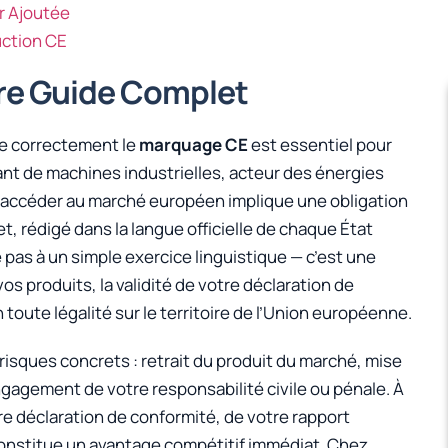
r Ajoutée
uction CE
tre Guide Complet
re correctement le
marquage CE
est essentiel pour
nt de machines industrielles, acteur des énergies
, accéder au marché européen implique une obligation
, rédigé dans la langue officielle de chaque État
pas à un simple exercice linguistique — c’est une
s produits, la validité de votre déclaration de
 toute légalité sur le territoire de l’Union européenne.
risques concrets : retrait du produit du marché, mise
gagement de votre responsabilité civile ou pénale. À
e déclaration de conformité, de votre rapport
constitue un avantage compétitif immédiat. Chez