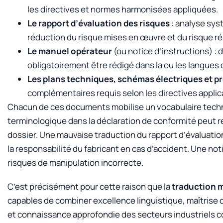
les directives et normes harmonisées appliquées.
Le rapport d’évaluation des risques
: analyse sys
réduction du risque mises en œuvre et du risque ré
Le manuel opérateur
(ou notice d’instructions) : d
obligatoirement être rédigé dans la ou les langues of
Les plans techniques, schémas électriques et 
complémentaires requis selon les directives applic
Chacun de ces documents mobilise un vocabulaire techn
terminologique dans la déclaration de conformité peut re
dossier. Une mauvaise traduction du rapport d’évaluati
la responsabilité du fabricant en cas d’accident. Une not
risques de manipulation incorrecte.
C’est précisément pour cette raison que la
traduction 
capables de combiner excellence linguistique, maîtris
et connaissance approfondie des secteurs industriels 