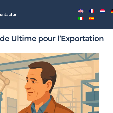
ontacter
de Ultime pour l’Exportation