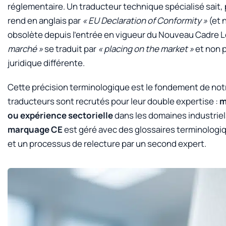
réglementaire. Un traducteur technique spécialisé sait,
rend en anglais par
« EU Declaration of Conformity »
(et 
obsolète depuis l’entrée en vigueur du Nouveau Cadre Lég
marché »
se traduit par
« placing on the market »
et non 
juridique différente.
Cette précision terminologique est le fondement de not
traducteurs sont recrutés pour leur double expertise :
m
ou expérience sectorielle
dans les domaines industrie
marquage CE
est géré avec des glossaires terminologi
et un processus de relecture par un second expert.