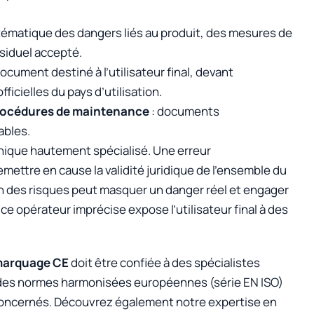
tématique des dangers liés au produit, des mesures de
siduel accepté.
ocument destiné à l’utilisateur final, devant
ficielles du pays d’utilisation.
procédures de maintenance
: documents
ables.
ique hautement spécialisé. Une erreur
mettre en cause la validité juridique de l’ensemble du
on des risques peut masquer un danger réel et engager
ice opérateur imprécise expose l’utilisateur final à des
marquage CE
doit être confiée à des spécialistes
e des normes harmonisées européennes (série EN ISO)
concernés. Découvrez également notre expertise en