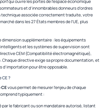
port
qui ouvre les portes de l’espace économique
onsommateurs et d’innombrables donneurs d’ordres
n technique associée correctement traduite, votre
le marché dans les 27 États membres de l’UE, plus
ne dimension supplémentaire : les équipements
ntelligents et les systèmes de supervision sont
 Directive CEM (Compatibilité électromagnétique),
é. Chaque directive exige sa propre documentation, et
s d’importation pour être opposable.
e CE ?
 CE
vous permet de mesurer l’enjeu de chaque
 comprend typiquement :
par le fabricant ou son mandataire autorisé, listant