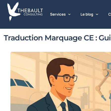
Services
Le blog
C
Traduction Marquage CE : Gui