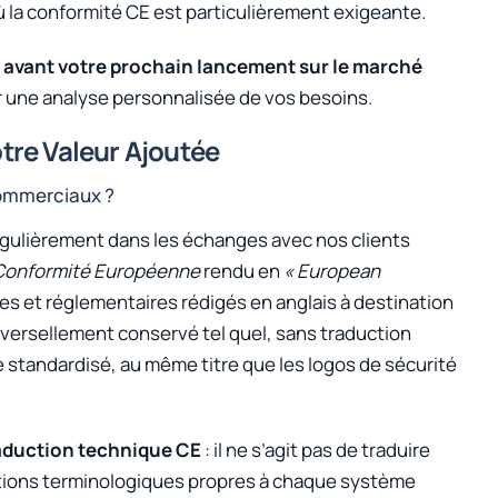
ù la conformité CE est particulièrement exigeante.
 avant votre prochain lancement sur le marché
 une analyse personnalisée de vos besoins.
tre Valeur Ajoutée
commerciaux ?
régulièrement dans les échanges avec nos clients
Conformité Européenne
rendu en
« European
s et réglementaires rédigés en anglais à destination
versellement conservé tel quel, sans traduction
e standardisé, au même titre que les logos de sécurité
aduction technique CE
: il ne s’agit pas de traduire
tions terminologiques propres à chaque système