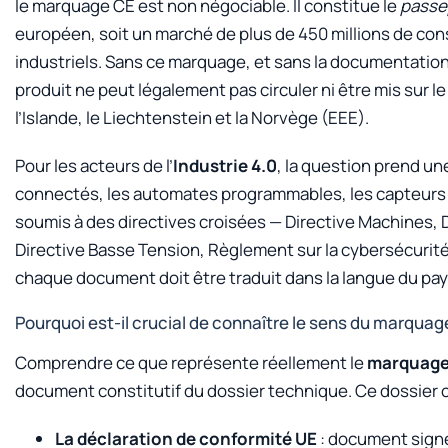
le marquage CE est non négociable. Il constitue le
passe
européen, soit un marché de plus de 450 millions de c
industriels. Sans ce marquage, et sans la documentatio
produit ne peut légalement pas circuler ni être mis sur 
l’Islande, le Liechtenstein et la Norvège (EEE).
Pour les acteurs de l’
Industrie 4.0
, la question prend u
connectés, les automates programmables, les capteurs i
soumis à des directives croisées — Directive Machines,
Directive Basse Tension, Règlement sur la cybersécurit
chaque document doit être traduit dans la langue du pay
Pourquoi est-il crucial de connaître le sens du marquag
Comprendre ce que représente réellement le
marquage
document constitutif du dossier technique. Ce dossier
La déclaration de conformité UE
: document signé 