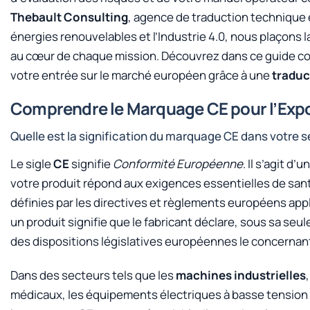
Thebault Consulting
, agence de traduction technique e
énergies renouvelables et l’Industrie 4.0, nous plaçons l
au cœur de chaque mission. Découvrez dans ce guide co
votre entrée sur le marché européen grâce à une
traduc
Comprendre le Marquage CE pour l’Expo
Quelle est la signification du marquage CE dans votre s
Le sigle
CE
signifie
Conformité Européenne
. Il s’agit 
votre produit répond aux exigences essentielles de sant
définies par les directives et règlements européens ap
un produit signifie que le fabricant déclare, sous sa seul
des dispositions législatives européennes le concernan
Dans des secteurs tels que les
machines industrielles
médicaux, les équipements électriques à basse tension o