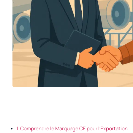
1. Comprendre le Marquage CE pour l’Exportation