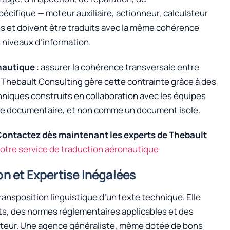
ifique — moteur auxiliaire, actionneur, calculateur
 et doivent être traduits avec la même cohérence
 niveaux d’information.
nautique
: assurer la cohérence transversale entre
Thebault Consulting gère cette contrainte grâce à des
niques construits en collaboration avec les équipes
me documentaire, et non comme un document isolé.
 Contactez dès maintenant les experts de Thebault
otre service de traduction aéronautique
n et Expertise Inégalées
transposition linguistique d’un texte technique. Elle
s, des normes réglementaires applicables et des
cteur. Une agence généraliste, même dotée de bons