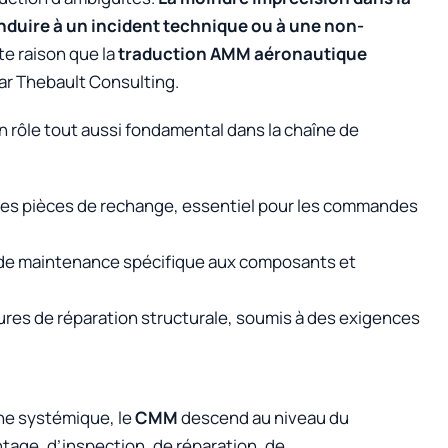
duire à un incident technique ou à une non-
e raison que la
traduction AMM aéronautique
par Thebault Consulting.
 rôle tout aussi fondamental dans la chaîne de
é des pièces de rechange, essentiel pour les commandes
 de maintenance spécifique aux composants et
ures de réparation structurale, soumis à des exigences
che systémique, le
CMM
descend au niveau du
ntage, d’inspection, de réparation, de