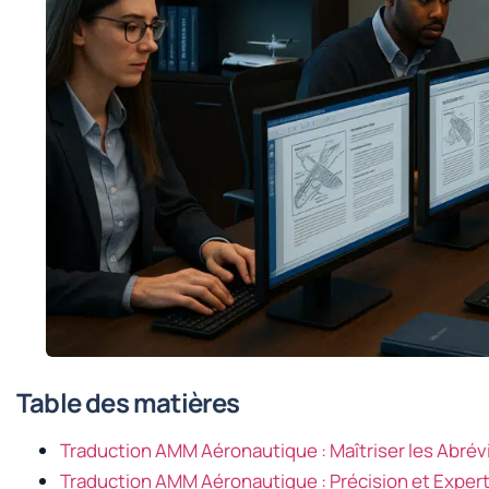
Table des matières
Traduction AMM Aéronautique : Maîtriser les Abré
Traduction AMM Aéronautique : Précision et Expert