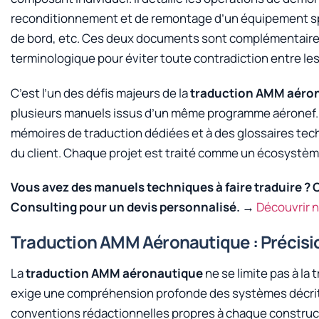
reconditionnement et de remontage d’un équipement spéc
de bord, etc. Ces deux documents sont complémentaires
terminologique pour éviter toute contradiction entre les
C’est l’un des défis majeurs de la
traduction AMM aéro
plusieurs manuels issus d’un même programme aéronef. 
mémoires de traduction dédiées et à des glossaires tech
du client. Chaque projet est traité comme un écosystè
Vous avez des manuels techniques à faire traduire ?
Consulting pour un devis personnalisé.
→
Découvrir n
Traduction AMM Aéronautique : Précisio
La
traduction AMM aéronautique
ne se limite pas à la 
exige une compréhension profonde des systèmes décrit
conventions rédactionnelles propres à chaque constru