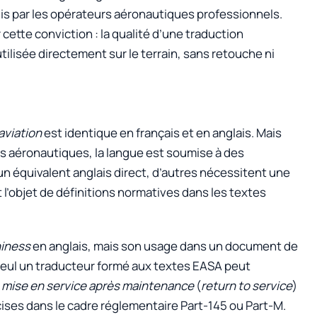
quis par les opérateurs aéronautiques professionnels.
ette conviction : la qualité d’une traduction
ilisée directement sur le terrain, sans retouche ni
aviation
est identique en français et en anglais. Mais
ues aéronautiques, la langue est soumise à des
un équivalent anglais direct, d’autres nécessitent une
 l’objet de définitions normatives dans les textes
hiness
en anglais, mais son usage dans un document de
seul un traducteur formé aux textes EASA peut
e
mise en service après maintenance
(
return to service
)
ises dans le cadre réglementaire Part-145 ou Part-M.