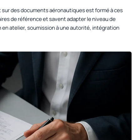
nt sur des documents aéronautiques est formé à ces
ires de référence et savent adapter le niveau de
n en atelier, soumission à une autorité, intégration