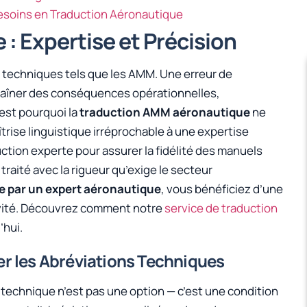
Besoins en Traduction Aéronautique
: Expertise et Précision
s techniques tels que les AMM. Une erreur de
aîner des conséquences opérationnelles,
’est pourquoi la
traduction AMM aéronautique
ne
trise linguistique irréprochable à une expertise
ction experte pour assurer la fidélité des manuels
aité avec la rigueur qu’exige le secteur
e par un expert aéronautique
, vous bénéficiez d’une
tivité. Découvrez comment notre
service de traduction
’hui.
r les Abréviations Techniques
 technique n’est pas une option — c’est une condition