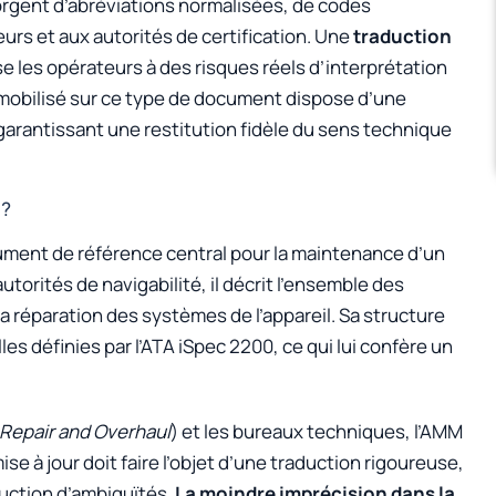
rgent d’abréviations normalisées, de codes
rs et aux autorités de certification. Une
traduction
e les opérateurs à des risques réels d’interprétation
mobilisé sur ce type de document dispose d’une
arantissant une restitution fidèle du sens technique
 ?
ument de référence central pour la maintenance d’un
torités de navigabilité, il décrit l’ensemble des
la réparation des systèmes de l’appareil. Sa structure
s définies par l’ATA iSpec 2200, ce qui lui confère un
Repair and Overhaul
) et les bureaux techniques, l’AMM
e à jour doit faire l’objet d’une traduction rigoureuse,
duction d’ambiguïtés.
La moindre imprécision dans la