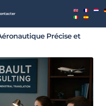
ontacter
Aéronautique Précise et