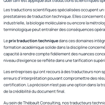
Quel tarif est appliqué aux traductions scientifiques sp
Les traductions scientifiques spécialisées occupent un se
prestataires de traduction technique. Elles concernent 
industrielle, la biologie moléculaire ou encore la métro
terminologique peut entraîner des conséquences opérat
Le
prix traduction technique
dans ces domaines intègre
formation académique solide dans la discipline concerné
capacité à rendre compte fidèlement des nuances conce
niveau d’exigence se reflète dans une tarification supé
Les entreprises qui ont recours à des traducteurs non 
erreurs d’interprétation pouvant compromettre des résu
certification. La précision n’est pas une option dans la t
de la crédibilité du document final.
Au sein de Thébault Consulting, nos traducteurs techniq