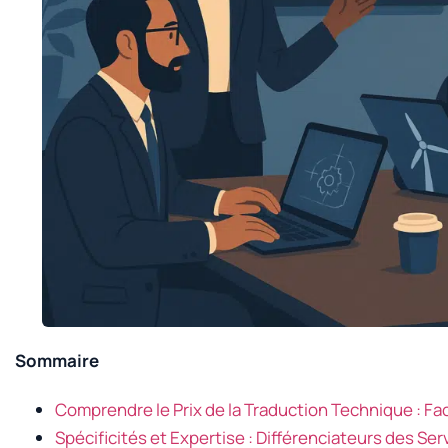
Sommaire
Comprendre le Prix de la Traduction Technique : Fa
Spécificités et Expertise : Différenciateurs des Se