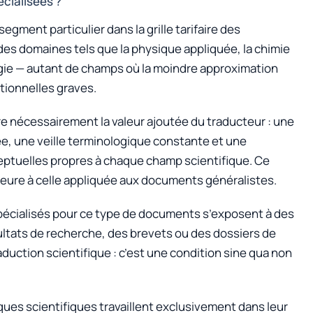
écialisées ?
gment particulier dans la grille tarifaire des
des domaines tels que la physique appliquée, la chimie
logie — autant de champs où la moindre approximation
ionnelles graves.
 nécessairement la valeur ajoutée du traducteur : une
e, une veille terminologique constante et une
ptuelles propres à chaque champ scientifique. Ce
rieure à celle appliquée aux documents généralistes.
spécialisés pour ce type de documents s’exposent à des
ltats de recherche, des brevets ou des dossiers de
raduction scientifique : c’est une condition sine qua non
ues scientifiques travaillent exclusivement dans leur