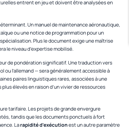
cturelles entrent en jeu et doivent être analysées en
 déterminant. Un manuel de maintenance aéronautique,
ltaïque ou une notice de programmation pour un
spécialisation. Plus le document exige une maîtrise
tera le niveau d’expertise mobilisé.
ur de pondération significatif. Une traduction vers
ol ou l’allemand — sera généralement accessible à
aines paires linguistiques rares, associées à une
 plus élevés en raison d’un vivier de ressources
ure tarifaire. Les projets de grande envergure
és, tandis que les documents ponctuels à fort
uence. La
rapidité d’exécution
est un autre paramètre