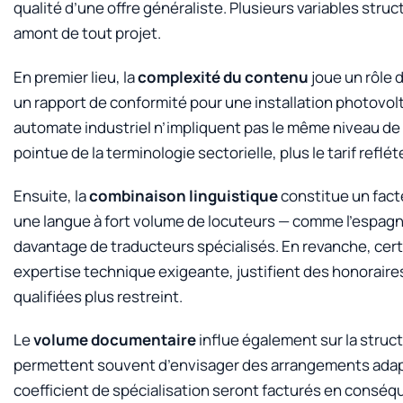
qualité d’une offre généraliste. Plusieurs variables stru
amont de tout projet.
En premier lieu, la
complexité du contenu
joue un rôle
un rapport de conformité pour une installation photovo
automate industriel n’impliquent pas le même niveau de 
pointue de la terminologie sectorielle, plus le tarif reflé
Ensuite, la
combinaison linguistique
constitue un facte
une langue à fort volume de locuteurs — comme l’espagn
davantage de traducteurs spécialisés. En revanche, cert
expertise technique exigeante, justifient des honoraires
qualifiées plus restreint.
Le
volume documentaire
influe également sur la struct
permettent souvent d’envisager des arrangements adapt
coefficient de spécialisation seront facturés en conséq