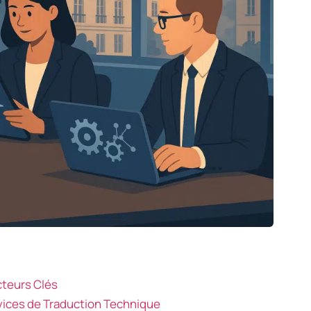
cteurs Clés
rvices de Traduction Technique