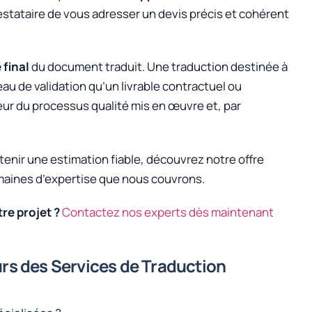
stataire de vous adresser un devis précis et cohérent
 final
du document traduit. Une traduction destinée à
u de validation qu’un livrable contractuel ou
eur du processus qualité mis en œuvre et, par
obtenir une estimation fiable, découvrez notre offre
maines d’expertise que nous couvrons.
re projet ?
Contactez nos experts dès maintenant
eurs des Services de Traduction