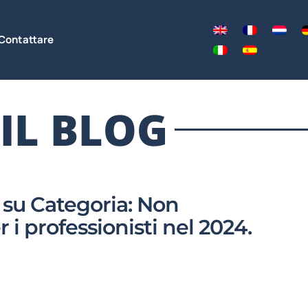
Contattare
IL BLOG
i su Categoria: Non
r i professionisti nel 2024.