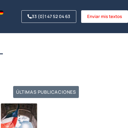
33 (0)1 47 52 04 63
Enviar mis textos
ÚLTIMAS PUBLICACIONES