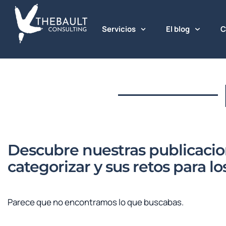
Servicios
El blog
C
Descubre nuestras publicacio
categorizar y sus retos para l
Parece que no encontramos lo que buscabas.