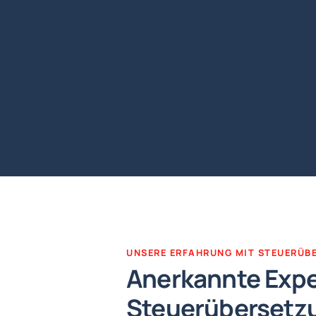
UNSERE ERFAHRUNG MIT STEUERÜB
Anerkannte Exper
Steuerübersetz