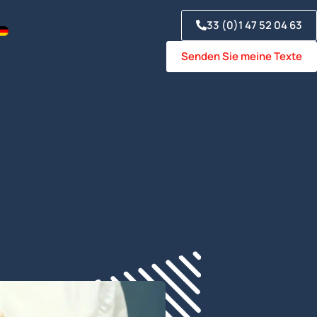
33 (0)1 47 52 04 63
Senden Sie meine Texte