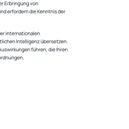
er Erbringung von
d erfordern die Kenntnis der
er internationalen
lichen Intelligenz übersetzen.
uswirkungen führen, die Ihren
sordnungen.