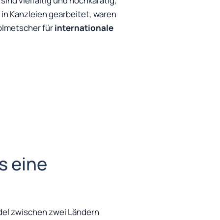
sind vielfältig und hochkarätig,
 in Kanzleien gearbeitet, waren
Dolmetscher für
internationale
s eine
del zwischen zwei Ländern