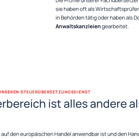
Die Profile unserer Fachübersetzer 
sie haben oft als Wirtschaftsprüfer
in Behörden tätig oder haben als 
Anwaltskanzleien
gearbeitet.
UNSEREN STEUERÜBERSETZUNGSDIENST
bereich ist alles andere al
ie auf den europäischen Handel anwendbar ist und den Han