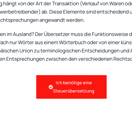
g hängt von der Art der Transaktion (Verkauf von Waren od
erbetreibender) ab. Diese Elemente sind entscheidend un
Rechtsprechungen angewandt werden.
en im Ausland? Der Übersetzer muss die Funktionsweise d
ach nur Wörter aus einem Wörterbuch oder von einer künst
päischen Union zu terminologischen Entscheidungen und A
tlichen Entsprechungen zwischen den verschiedenen Recht
Ich benötige eine
Steuerübersetzung