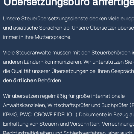
Übersetzungsbüro anfertige
Unsere Steuerübersetzungsdienste decken viele euro
und asiatische Sprachen ab. Unsere Übersetzer übers
immer in ihre Muttersprache.
Viele Steueranwälte müssen mit den Steuerbehörden i
anderen Ländern kommunizieren. Wir unterstützen Sie
die Qualität unserer Übersetzungen bei Ihren Gespräc
den
örtlichen
Behörden.
Wir übersetzen regelmäßig für große internationale
Anwaltskanzleien, Wirtschaftsprüfer und Buchprüfer (
KPMG, PWC, CROWE FIDELIO…) Dokumente in Bezug au
Einhaltung von Steuern und Vorschriften, Verrechnung
Rechtsstreitigkeiten und Schiedsverfahren, aber auch