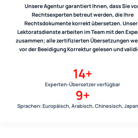
Unsere Agentur garantiert Ihnen, dass Sie vo
Rechtsexperten betreut werden, die Ihre
Rechtsdokumente korrekt übersetzen. Unser
Lektoratsdienste arbeiten im Team mit den Expe
zusammen; alle zertifizierten Übersetzungen w
vor der Beeidigung Korrektur gelesen und validi
15
+
Experten-Übersetzer verfügbar
10
+
Sprachen: Europäisch, Arabisch, Chinesisch, Japa