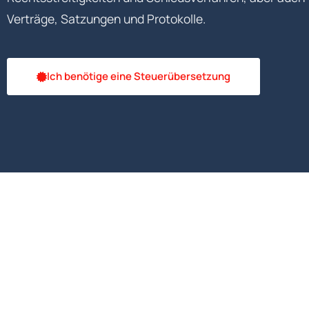
Verträge, Satzungen und Protokolle.
Ich benötige eine Steuerübersetzung