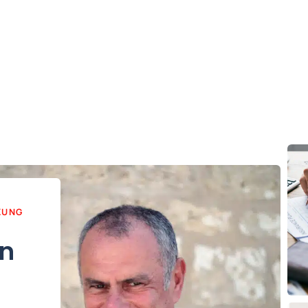
ZUNG
en